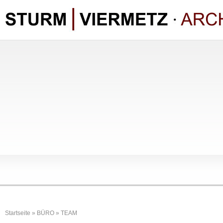
Startseite
»
BÜRO
»
TEAM